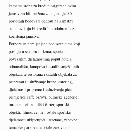
kamatna stopa za kredite osigurane ovim
jamstvom biti snižena za najmanje 0,5
postotnih bodova u odnosu na kamatnu
stopu uz koju bi kredit bio odobren bez
korištenja jamstva.
Potpore su namijenjene poduzetnicima koji
posluju u sektoru turizma, sporta i
povezanim djelatnostima poput hotela,
odmarališta, kampova i ostalih smještajnih
objekata te restorana i ostalih objekata za
pripremu i usluživanje hrane, catering,
djelatnosti pripreme i usluživanja pića –
primjerice caffe barovi, putničke agencije i
turoperatori, nautički čarter, sportski
objekti, fitness centri i ostale sportske
djelatnosti uključujući i teretane, zabavne i
tematske parkove te ostale zabavne i