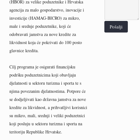
(HBOR) za velike poduzetnike i Hrvatska
agencija za malo gospodarstvo, inovacije i
investicije (HAMAG-BICRO) za mikro,
male i srednje poduzetnike, koji će
Pošalji
odobravati jamstva za nove kredite za
likvidnost koja će pokrivati do 100 posto
glavnice kredita.
Cilj programa je osigurati financijsku
podršku poduzetnicima koji obavljaju
djelatnosti u sektoru turizma i sporta te s
njima povezanim djelatnostima. Potpore će
se dodjeljivati kao državna jamstva za nove
kredite za likvidnost, a prihvatljivi korisnici
su mikro, mali, srednji i veliki poduzetnici
koji posluju u sektoru turizma i sporta na
teritoriju Republike Hrvatske.