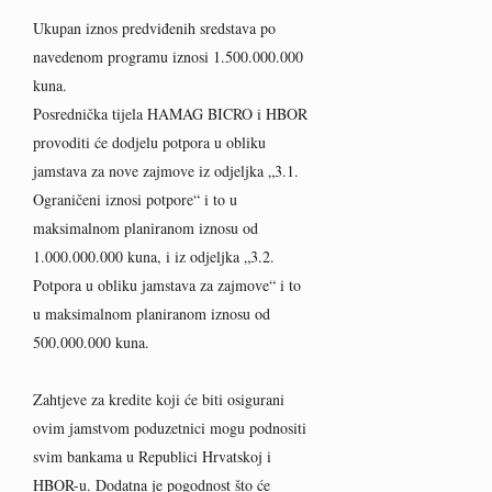
Ukupan iznos predviđenih sredstava po
navedenom programu iznosi 1.500.000.000
kuna.
Posrednička tijela HAMAG BICRO i HBOR
provoditi će dodjelu potpora u obliku
jamstava za nove zajmove iz odjeljka „3.1.
Ograničeni iznosi potpore“ i to u
maksimalnom planiranom iznosu od
1.000.000.000 kuna, i iz odjeljka „3.2.
Potpora u obliku jamstava za zajmove“ i to
u maksimalnom planiranom iznosu od
500.000.000 kuna.
Zahtjeve za kredite koji će biti osigurani
ovim jamstvom poduzetnici mogu podnositi
svim bankama u Republici Hrvatskoj i
HBOR-u. Dodatna je pogodnost što će