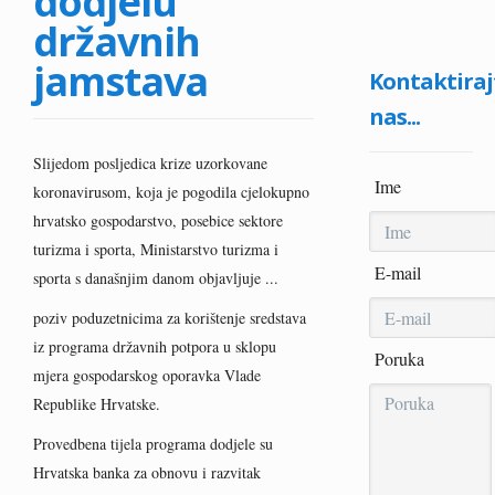
dodjelu
državnih
jamstava
Kontaktiraj
nas...
Slijedom posljedica krize uzorkovane
Ime
koronavirusom, koja je pogodila cjelokupno
hrvatsko gospodarstvo, posebice sektore
turizma i sporta, Ministarstvo turizma i
E-mail
sporta s današnjim danom objavljuje ...
poziv poduzetnicima za korištenje sredstava
iz programa državnih potpora u sklopu
Poruka
mjera gospodarskog oporavka Vlade
Republike Hrvatske.
Provedbena tijela programa dodjele su
Hrvatska banka za obnovu i razvitak