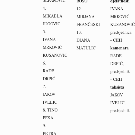
ŠEPAROVIĆ
djelatnosti
ROSO
4.
12.
IVANA
MIKAELA
MIRJANA
MRKOVIĆ
JUGOVIĆ
FRANČESKI
KUSANOVIĆ
5.
13.
predsjednica
IVANA
- CEH
DIANA
MRKOVIĆ
kamenara
MATULIĆ
KUSANOVIĆ
RADE
6.
DRPIĆ,
RADE
predsjednik
DRPIĆ
- CEH
7.
taksista
JAKOV
JAKOV
IVELIĆ
IVELIĆ,
8. TINO
predsjednik
PEŠA
9.
PETRA