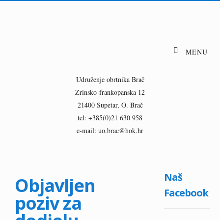
Udruženje obrtnika Brač
Zrinsko-frankopanska 12
21400 Supetar, O. Brač
tel: +385(0)21 630 958
e-mail: uo.brac@hok.hr
Naš
Objavljen
Facebook
poziv za